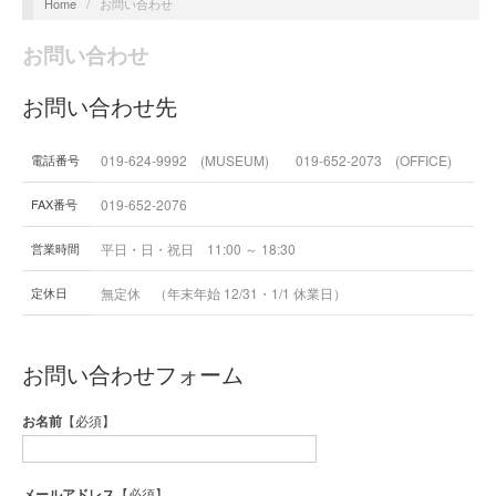
Home
/
お問い合わせ
お問い合わせ
お問い合わせ先
電話番号
019-624-9992 (MUSEUM) 019-652-2073 (OFFICE)
FAX番号
019-652-2076
営業時間
平日・日・祝日 11:00 ～ 18:30
定休日
無定休 （年末年始 12/31・1/1 休業日）
お問い合わせフォーム
お名前
【必須】
メールアドレス
【必須】