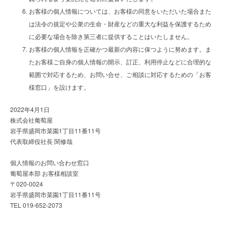
お客様の個人情報については、お客様の同意をいただいた場合また
は法令の規定や公衆の生命・財産などの重大な利益を保護するため
に必要な場合を除き第三者に提供することはいたしません。
お客様の個人情報を正確かつ最新の内容に保つように努めます。ま
たお客様ご自身の個人情報の開示、訂正、利用停止などに合理的な
範囲で対応するため、お問い合せ、ご相談に対応するための「お客
様窓口」を設けます。
2022年4月1日
株式会社葡萄屋
岩手県盛岡市菜園1丁目11番11号
代表取締役社長 関修哉
個人情報のお問い合わせ窓口
葡萄屋本部 お客様相談室
〒020-0024
岩手県盛岡市菜園1丁目11番11号
TEL 019-652-2073