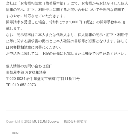
当社は「お客様相談室（葡萄屋本部）」にて、お客様からお預かりした個人
情報の開示、訂正、利用停止に関するお問い合せについて合理的な範囲で、
すみやかに対応させていただきます。
開示請求を受理した場合、1請求につき1,000円（税込）の開示手数料を頂
戴します。
なお、開示請求はご本人または代理人より、個人情報の開示・訂正・利用停
止等に関する請求書の提出とご本人確認の書類等が必要となります。詳しく
はお客様相談室にお尋ねください。
お申込みに関しては、下記の宛先にお電話または郵便でお申込みください。
個人情報のお問い合わせ窓口
葡萄屋本部 お客様相談室
〒020-0024 岩手県盛岡市菜園1丁目11番11号
TEL019-652-2073
Copyright © 2026
MUSEUM Budoya ｜ 株式会社葡萄屋
HOME