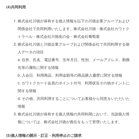
(4)共同利用
株式会社川徳が保有する個人情報を以下の川徳企業グループおよび
関係会社で共同利用いたします。株式会社川徳・株式会社カワトク
トラベル・株式会社川徳友の会・株式会社葡萄屋
株式会社川徳と川徳企業グループおよび関係会社で共同利用する個
人データの項目
a. 住所、氏名、電話番号、生年月日、性別、メールアドレス、勤務
先等の属性に関する情報
b. 入会日、利用商品、利用金額等の商品購入履歴に関する情報
c. カワトクカード会員のポイント付与、利用状況その他ポイントに
関する情報
d. その他、共同利用することについてお客様から同意をいただいた
情報
株式会社川徳が保有する個人情報の共同利用において、当該個人情
報については、株式会社川徳が責任をもって管理いたします。
(5)個人情報の開示・訂正・利用停止のご請求