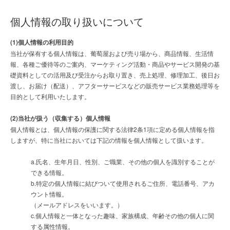
個人情報の取り扱いについて
(1)個人情報の利用目的
当社が保有する個人情報は、葡萄屋および売り場から、商品情報、生活情
報、各種ご優待等のご案内、マーケティング活動・商品やサービス開発の基
礎資料としての活用及び受注からお取り置き、売上処理、修理加工、後日お
渡し、お届け（配送）、アフターサービスなどの販売サービス業務処理等を
目的として利用いたします。
(2)当社が扱う（収集する）個人情報
個人情報とは、個人情報の保護に関する法律2条1項に定める個人情報を指
しますが、特に当社においては下記の情報を個人情報として扱います。
a.氏名、生年月日、性別、ご職業、その他の個人を識別することが
できる情報。
b.特定の個人情報に結びついて使用されるご住所、電話番号、アカ
ウント情報。
（メールアドレスをいいます。）
c.個人情報と一体となった趣味、家族構成、年齢その他の個人に関
する属性情報。