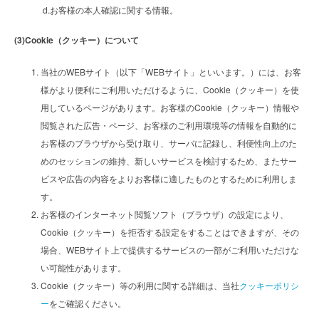
d.お客様の本人確認に関する情報。
(3)Cookie（クッキー）について
当社のWEBサイト（以下「WEBサイト」といいます。）には、お客
様がより便利にご利用いただけるように、Cookie（クッキー）を使
用しているページがあります。お客様のCookie（クッキー）情報や
閲覧された広告・ページ、お客様のご利用環境等の情報を自動的に
お客様のブラウザから受け取り、サーバに記録し、利便性向上のた
めのセッションの維持、新しいサービスを検討するため、またサー
ビスや広告の内容をよりお客様に適したものとするために利用しま
す。
お客様のインターネット閲覧ソフト（ブラウザ）の設定により、
Cookie（クッキー）を拒否する設定をすることはできますが、その
場合、WEBサイト上で提供するサービスの一部がご利用いただけな
い可能性があります。
Cookie（クッキー）等の利用に関する詳細は、当社
クッキーポリシ
ー
をご確認ください。