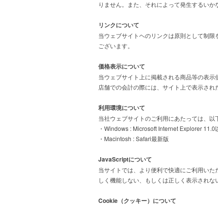
りません。また、それによって発生するいか
リンクについて
当ウェブサイトヘのリンクは原則として制限
ございます。
価格表示について
当ウェブサイト上に掲載される商品等の表示
店舗での会計の際には、サイト上で表示され
利用環境について
当社ウェブサイトのご利用にあたっては、以
・Windows : Microsoft Internet Explor
・Macintosh : Safari最新版
JavaScriptについて
当サイトでは、より便利で快適にご利用いただくた
しく機能しない、もしくは正しく表示されな
Cookie（クッキー）について