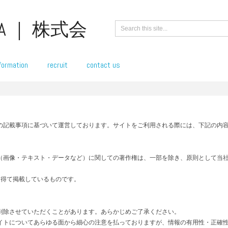
formation
recruit
contact us
の記載事項に基づいて運営しております。サイトをご利用される際には、下記の内
（画像・テキスト・データなど）に関しての著作権は、一部を除き、原則として当
を得て掲載しているものです。
削除させていただくことがあります。あらかじめご了承ください。
イトについてあらゆる面から細心の注意を払っておりますが、情報の有用性・正確