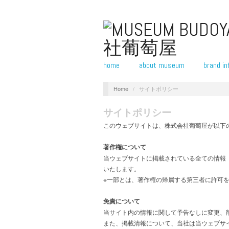
home
about museum
brand in
Home
/
サイトポリシー
サイトポリシー
このウェブサイトは、株式会社葡萄屋が以下
著作権について
当ウェブサイトに掲載されている全ての情報
いたします。
※一部とは、著作権の帰属する第三者に許可
免責について
当サイト内の情報に関して予告なしに変更、
また、掲載清報について、当社は当ウェブサ