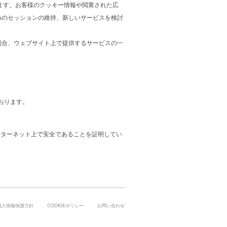
ります。お客様のクッキー情報や閲黄された広
めのセッションの維持、新しいサービスを検討
場合、ウェブサイト上で提供するサービスの一
おります。
ンターネット上で安全であることを証明してい
個人情報保護方針
COOKIEポリシー
お問い合わせ