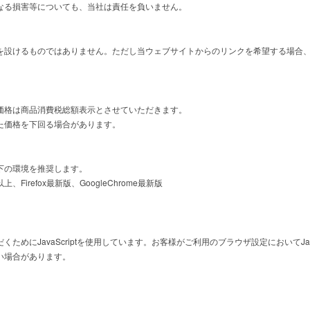
なる損害等についても、当社は責任を負いません。
を設けるものではありません。ただし当ウェブサイトからのリンクを希望する場合
価格は商品消費税総額表示とさせていただきます。
た価格を下回る場合があります。
下の環境を推奨します。
er 11.0以上、Firefox最新版、GoogleChrome最新版
めにJavaScriptを使用しています。お客様がご利用のブラウザ設定においてJav
い場合があります。