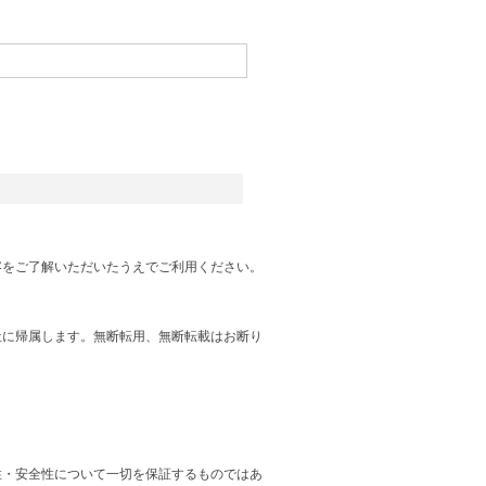
容をご了解いただいたうえでご利用ください。
社に帰属します。無断転用、無断転載はお断り
性・安全性について一切を保証するものではあ